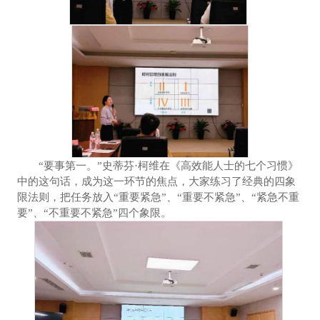
“要事第一。”史蒂芬·柯维在《高效能人士的七个习惯》
中的这句话，成为这一环节的焦点，大家练习了经典的四象
限法则，把任务放入“重要紧急”、“重要不紧急”、“紧急不重
要”、“不重要不紧急”四个象限。