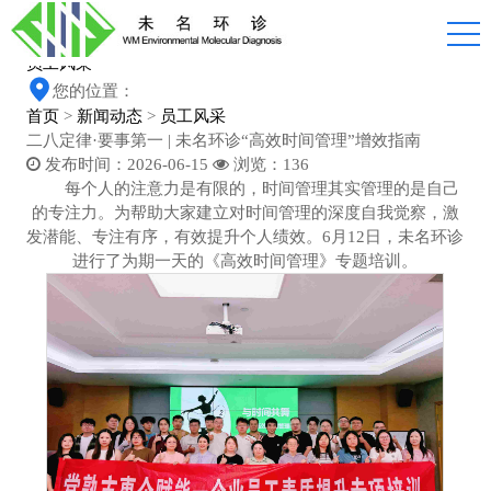
News
新闻动态
员工风采
您的位置：
首页
>
新闻动态
>
员工风采
二八定律·要事第一 | 未名环诊“高效时间管理”增效指南
发布时间：2026-06-15
浏览：
136
每个人的注意力是有限的，时间管理其实管理的是自己
的专注力。为帮助大家建立对时间管理的深度自我觉察，激
发潜能、专注有序，有效提升个人绩效。6月12日，未名环诊
进行了为期一天的《高效时间管理》专题培训。