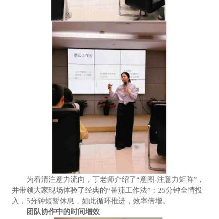
为看清注意力流向，丁老师介绍了“意图-注意力矩阵”，
并带领大家现场体验了经典的“番茄工作法”：25分钟全情投
入，5分钟短暂休息，如此循环推进，效率倍增。
团队协作中的时间增效