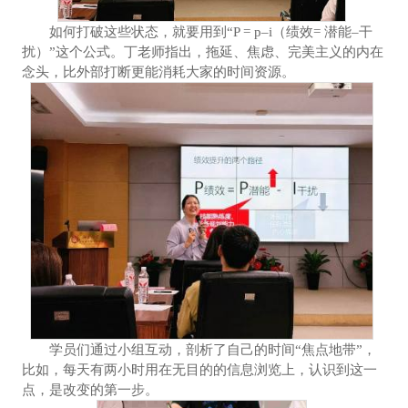
如何打破这些状态，就要用到“P = p–i（绩效= 潜能–干
扰）”这个公式。丁老师指出，拖延、焦虑、完美主义的内在
念头，比外部打断更能消耗大家的时间资源。
学员们通过小组互动，剖析了自己的时间“焦点地带”，
比如，每天有两小时用在无目的的信息浏览上，认识到这一
点，是改变的第一步。