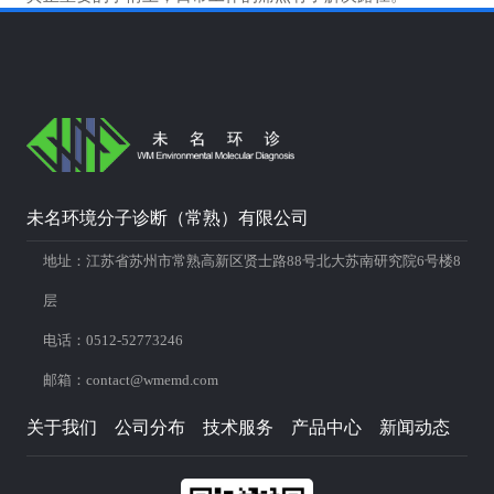
未名环境分子诊断（常熟）有限公司
地址：江苏省苏州市常熟高新区贤士路88号北大苏南研究院6号楼8
层
电话：0512-52773246
邮箱：contact@wmemd.com
关于我们
公司分布
技术服务
产品中心
新闻动态