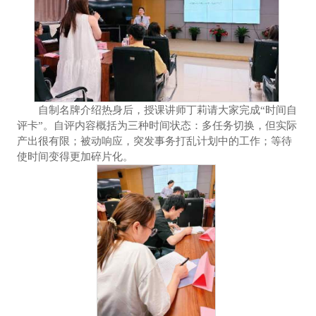
自制名牌介绍热身后，授课讲师丁莉请大家完成“时间自
评卡”。自评内容概括为三种时间状态：多任务切换，但实际
产出很有限；被动响应，突发事务打乱计划中的工作；等待
使时间变得更加碎片化。