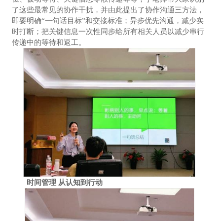
了这些最常见的协作干扰，并由此提出了协作沟通三方法，
即要明确“一句话目标”和交接标准；异步优先沟通，减少实
时打断；把关键信息一次性同步给所有相关人员以减少串行
传递中的等待和返工。
时间管理 从认知到行动