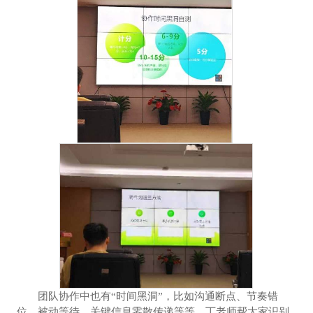
团队协作中也有“时间黑洞”，比如沟通断点、节奏错
位、被动等待、关键信息零散传递等等，丁老师帮大家识别