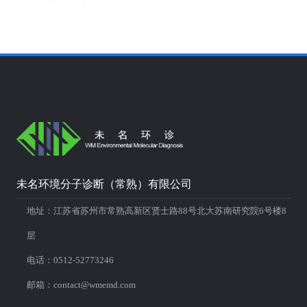
未名环境分子诊断（常熟）有限公司
地址：江苏省苏州市常熟高新区贤士路88号北大苏南研究院6号楼8
层
电话：0512-52773246
邮箱：contact@wmemd.com