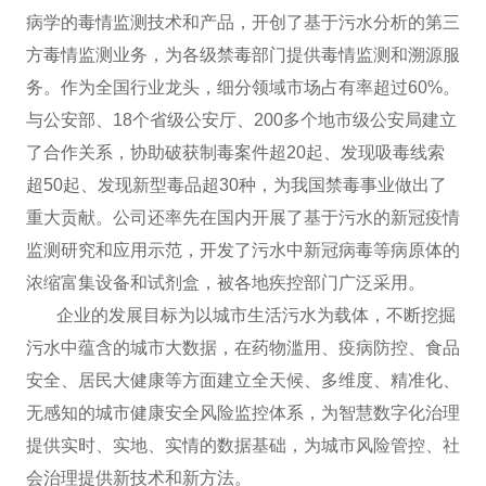
病学的毒情监测技术和产品，开创了基于污水分析的第三
方毒情监测业务，为各级禁毒部门提供毒情监测和溯源服
务。作为全国行业龙头，细分领域市场占有率超过60%。
与公安部、18个省级公安厅、200多个地市级公安局建立
了合作关系，协助破获制毒案件超20起、发现吸毒线索
超50起、发现新型毒品超30种，为我国禁毒事业做出了
重大贡献。公司还率先在国内开展了基于污水的新冠疫情
监测研究和应用示范，开发了污水中新冠病毒等病原体的
浓缩富集设备和试剂盒，被各地疾控部门广泛采用。
企业的发展目标为以城市生活污水为载体，不断挖掘
污水中蕴含的城市大数据，在药物滥用、疫病防控、食品
安全、居民大健康等方面建立全天候、多维度、精准化、
无感知的城市健康安全风险监控体系，为智慧数字化治理
提供实时、实地、实情的数据基础，为城市风险管控、社
会治理提供新技术和新方法。