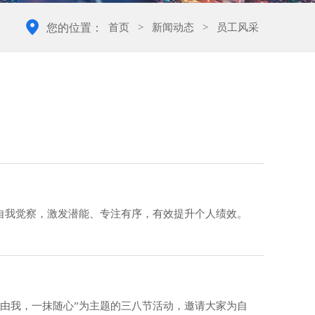
首页
>
新闻动态
>
员工风采
您的位置：
自我觉察，激发潜能、专注有序，有效提升个人绩效。
粹由我，一抹随心”为主题的三八节活动，邀请大家为自