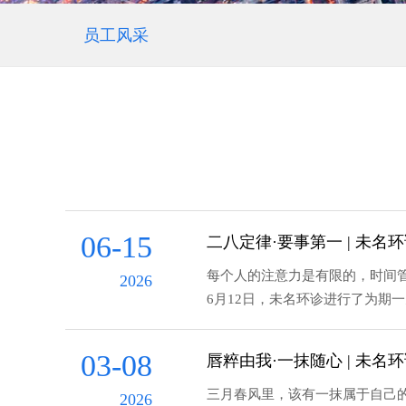
员工风采
06-15
二八定律·要事第一 | 未名
每个人的注意力是有限的，时间
2026
6月12日，未名环诊进行了为期
03-08
唇粹由我·一抹随心 | 未
三月春风里，该有一抹属于自己的
2026