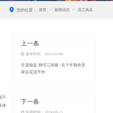
首页
>
新闻动态
>
员工风采
您的位置：
上一条
发布时间：2025-03-08
非遗烧蓝·簪绾江南春 | 在千年釉色里
晕染花漾芳华
续不
下一条
展体
发布时间：2024-09-15