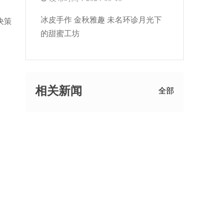
冰皮手作 金秋雅趣 未名环诊月光下
决策
的甜蜜工坊
相关新闻
全部