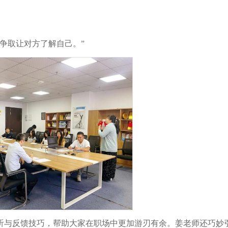
争取让对方了解自己。”
听与反馈技巧，帮助大家在职场中更加游刃有余。姜老师还巧妙