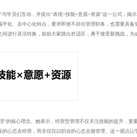
与学员们互动，并提出“表现=技能×意愿+资源”这一公式，揭
扁平化、去中心化特点，要求即使不担任管理职务，也需要具备
之间进行灵活转换，鼓励大家跳出舒适区，勇于接受新挑战，为
管理”的核心理念。她表示，经营型管理不仅关注技能的提升，更
业的心态去经营，而非仅仅以职业的心态去做管理。这一观点让