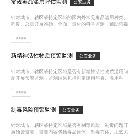
常规毒品滥用评估监测
公安业务
针对城市、辖区或特定区域的国内外常见毒品滥用种类、
程度、总量开展准确、全面、量化的科学监测，辅助禁毒
工作管理、考核和打击。...
查看详情
新精神活性物质预警监测
公安业务
针对城市、辖区或特定区域是否有新精神活性物质滥用问
题开展预警监测，监测结果包括判定滥用与否、滥用种
类、流行趋势、流行率等，形成全方位毒情预警。...
查看详情
制毒风险预警监测
公安业务
针对城市、辖区或特定区域是否有制毒风险、制毒问题开
展预警监测，监测内容包括毒品原体、制毒前体、工艺关
键中间体、特征物质等，能够准确评估监测区域的制毒风