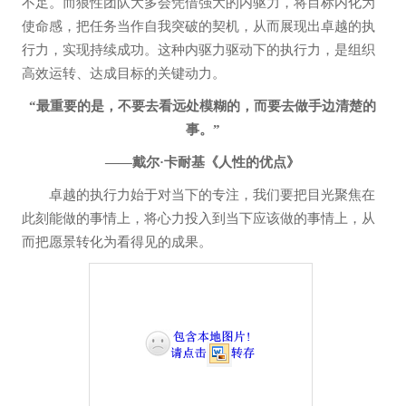
不足。而狼性团队大多会凭借强大的内驱力，将目标内化为
使命感，把任务当作自我突破的契机，从而展现出卓越的执
行力，实现持续成功。这种内驱力驱动下的执行力，是组织
高效运转、达成目标的关键动力。
“最重要的是，不要去看远处模糊的，而要去做手边清楚的
事。”
——戴尔·卡耐基《人性的优点》
卓越的执行力始于对当下的专注，我们要把目光聚焦在
此刻能做的事情上，将心力投入到当下应该做的事情上，从
而把愿景转化为看得见的成果。