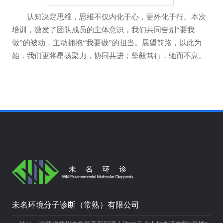
认知决定思维，思维不仅内化于心，更外化于行。本次
培训，激发了团队成员的主体意识，我们共同告别“要我
做”的被动，主动拥抱“我要做”的担当。展望前路，以此为
始，我们更将昂扬聚力，协同共进；坚毅笃行，驰而不息。
未名环境分子诊断（常熟）有限公司