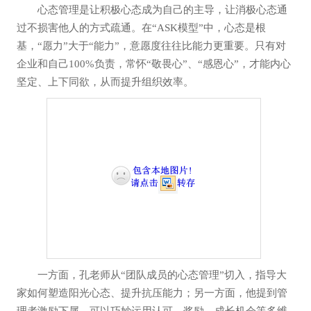
心态管理是让积极心态成为自己的主导，让消极心态通
过不损害他人的方式疏通。在“ASK模型”中，心态是根
基，“愿力”大于“能力”，意愿度往往比能力更重要。只有对
企业和自己100%负责，常怀“敬畏心”、“感恩心”，才能内心
坚定、上下同欲，从而提升组织效率。
一方面，孔老师从“团队成员的心态管理”切入，指导大
家如何塑造阳光心态、提升抗压能力；另一方面，他提到管
理者激励下属，可以巧妙运用认可、奖励、成长机会等多维