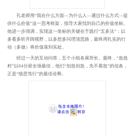
孔老师用“我在什么方面—为什么人—通过什么方式—提
供什么价值”这一思考框架，指导大家找到自己的价值坐标。
他进一步强调，实现这一坐标的关键在于践行“五多法”：以
多看多听开阔视野，以多想多问理清思路，最终用扎实的行
动（多做）将价值落到实处。
经过一天的互动问答，五个小组各展所长。最终，“急急
村”以84分获全场最佳，他们“别急别急，先不着急”的信条，
正是“慎思笃行”的最佳诠释。