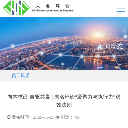
NEWS
新闻动态
员工风采
向内求己·自驱共赢 | 未名环诊“凝聚力与执行力”双
效法则
发布时间：2025-11-21
浏览：
456