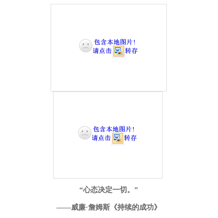
“心态决定一切。”
——威廉·詹姆斯《持续的成功》