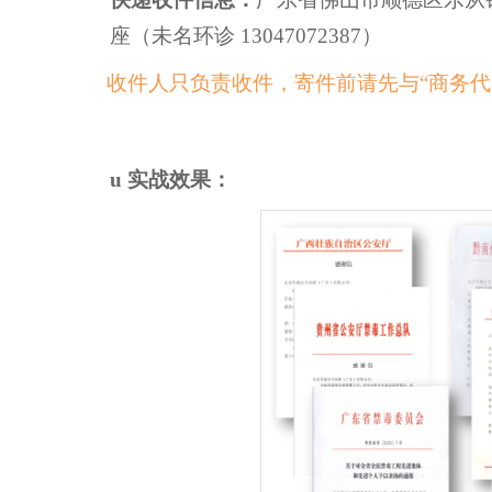
座（未名环诊 13047072387）
收件人只负责收件，寄件前请先与“商务代
u
实战效果：