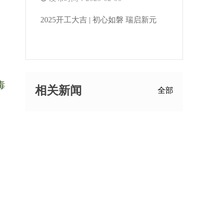
2025开工大吉 | 初心如磐 瑞启新元
毒
相关新闻
全部