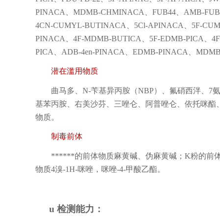
PINACA、MDMB-CHMINACA、FUB44、AMB-FUBIC
4CN-CUMYL-BUTINACA、5Cl-APINACA、5F-CUM
PINACA、4F-MDMB-BUTICA、5F-EDMB-PICA、4
PICA、ADB-4en-PINACA、EDMB-PINACA、MDM
潜在滥用物质
曲马多、N-苄基异丙胺（NBP）、氟硝西泮、
基苯丙胺、右美沙芬、三唑仑、阿普唑仑、依托咪酯
物质。
制毒前体
******的前体物质麻黄碱、伪麻黄碱；K粉的前
物质4溴-1H-咪唑，咪唑-4-甲酸乙酯。
u
检测能力：