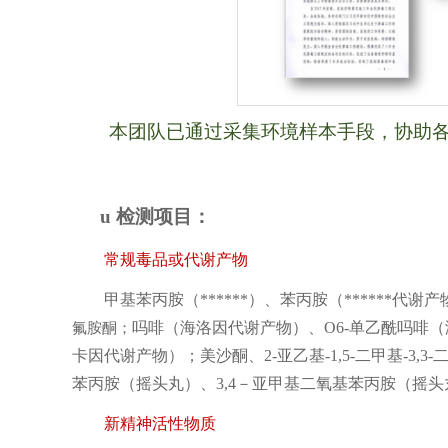
本团队已通过采集环境样本手段，协助
u
检测项目：
常规毒品或代谢产物
甲基苯丙胺（******）、苯丙胺（******
吗啡（海洛因代谢产物）、O6-单乙酰吗啡
氟胺酮；
卡因代谢产物）；美沙酮、2-亚乙基-1,5-二甲基-3,
苯丙胺（摇头丸）、3,4－亚甲基二氧基苯丙胺（摇
新精神活性物质