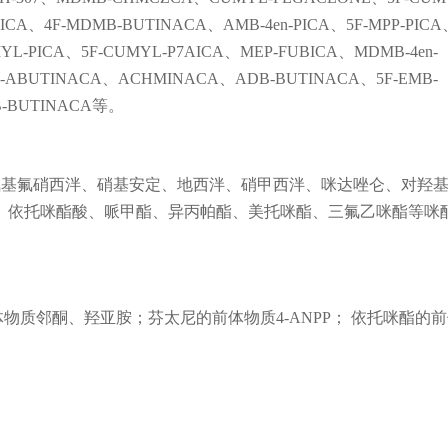
A、4F-MDMB-BUTINACA、AMB-4en-PICA、5F-MPP-PICA
YL-PICA、5F-CUMYL-P7AICA、MEP-FUBICA、MDMB-4en-
F-ABUTINACA、ACHMINACA、ADB-BUTINACA、5F-EMB-
B-BUTINACA等。
7氨基氟硝西泮、硝基安定、地西泮、硝甲西泮、咪达唑仑、对羟
、依托咪酯酸、哌甲酯、异丙帕酯、美托咪酯、三氟乙咪酯等咪
体物质邻酮、羟亚胺；芬太尼的前体物质4-ANPP； 依托咪酯的