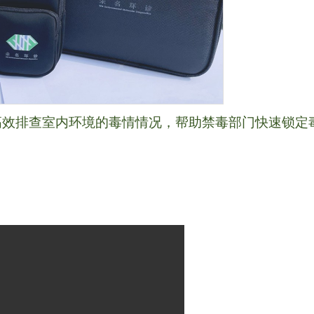
高效排查室内环境的毒情情况，帮助禁毒部门快速锁定