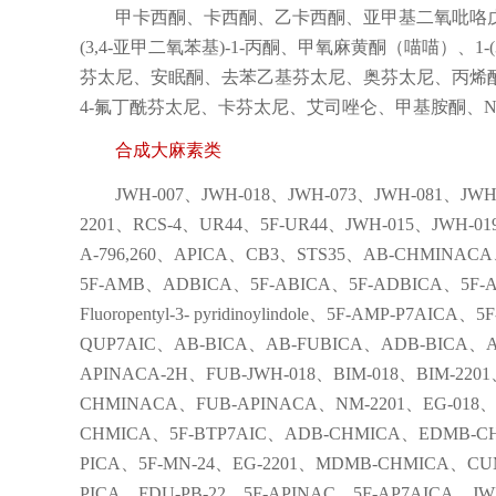
甲卡西酮、卡西酮、乙卡西酮、亚甲基二氧吡咯戊酮
(3,4-亚甲二氧苯基)-1-丙酮、甲氧麻黄酮（喵喵）、1-(
芬太尼、安眠酮、去苯乙基芬太尼、奥芬太尼、丙烯
4-氟丁酰芬太尼、卡芬太尼、艾司唑仑、甲基胺酮、N乙
合成大麻素类
JWH-007、JWH-018、JWH-073、JWH-081、JW
2201、RCS-4、UR44、5F-UR44、JWH-015、JWH-019
A-796,260、APICA、CB3、STS35、AB-CHMINAC
5F-AMB、ADBICA、5F-ABICA、5F-ADBICA、5F-
Fluoropentyl-3- pyridinoylindole、5F-AMP-P7A
QUP7AIC、AB-BICA、AB-FUBICA、ADB-BICA、
APINACA-2H、FUB-JWH-018、BIM-018、BIM-22
CHMINACA、FUB-APINACA、NM-2201、EG-018、
CHMICA、5F-BTP7AIC、ADB-CHMICA、EDMB-CH
PICA、5F-MN-24、EG-2201、MDMB-CHMICA、CU
PICA、FDU-PB-22、5F-APINAC、5F-AP7AICA、