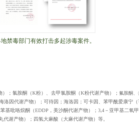
各地禁毒部门有效打击多起涉毒案件。
代谢产物）；氯胺酮（K粉）、去甲氯胺酮（K粉代谢产物）；
氟胺酮、
（海洛因代谢产物）；可待因；海洛因；可卡因、苯甲酰爱康宁（
3-二苯基吡咯烷酮（EDDP，美沙酮代谢产物）；3,4－亚甲基二氧
头丸代谢产物）；四氢大麻酸（大麻代谢产物）等。